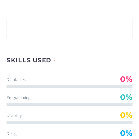
SKILLS USED
0%
Databases
0%
Programming
0%
Usability
0%
Design