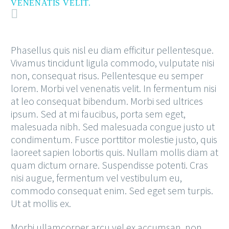
VENENATIS VELIT.
Phasellus quis nisl eu diam efficitur pellentesque.
Vivamus tincidunt ligula commodo, vulputate nisi
non, consequat risus. Pellentesque eu semper
lorem. Morbi vel venenatis velit. In fermentum nisi
at leo consequat bibendum. Morbi sed ultrices
ipsum. Sed at mi faucibus, porta sem eget,
malesuada nibh. Sed malesuada congue justo ut
condimentum. Fusce porttitor molestie justo, quis
laoreet sapien lobortis quis. Nullam mollis diam at
quam dictum ornare. Suspendisse potenti. Cras
nisi augue, fermentum vel vestibulum eu,
commodo consequat enim. Sed eget sem turpis.
Ut at mollis ex.
Morbi ullamcorper arcu vel ex accumsan, non