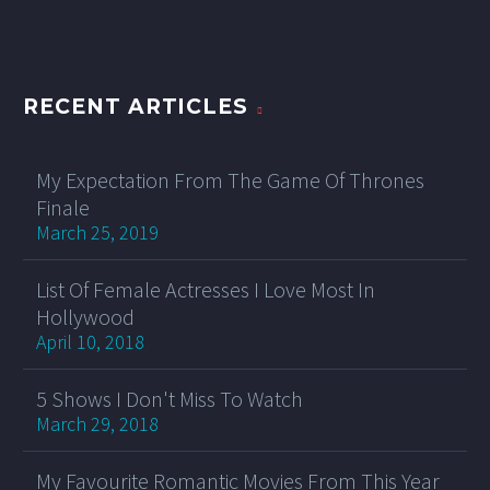
RECENT ARTICLES
My Expectation From The Game Of Thrones
Finale
March 25, 2019
List Of Female Actresses I Love Most In
Hollywood
April 10, 2018
5 Shows I Don't Miss To Watch
March 29, 2018
My Favourite Romantic Movies From This Year