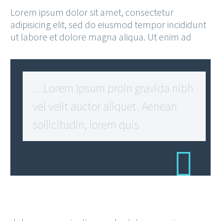
Lorem ipsum dolor sit amet, consectetur
adipisicing elit, sed do eiusmod tempor incididunt
ut labore et dolore magna aliqua. Ut enim ad
…Lorem Ipsum proin gravida nibh
vel velit auctor aliquet. Aenean
sollicitudin, lorem quis