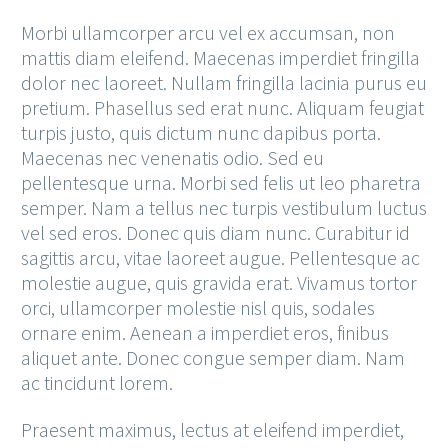
Morbi ullamcorper arcu vel ex accumsan, non
mattis diam eleifend. Maecenas imperdiet fringilla
dolor nec laoreet. Nullam fringilla lacinia purus eu
pretium. Phasellus sed erat nunc. Aliquam feugiat
turpis justo, quis dictum nunc dapibus porta.
Maecenas nec venenatis odio. Sed eu
pellentesque urna. Morbi sed felis ut leo pharetra
semper. Nam a tellus nec turpis vestibulum luctus
vel sed eros. Donec quis diam nunc. Curabitur id
sagittis arcu, vitae laoreet augue. Pellentesque ac
molestie augue, quis gravida erat. Vivamus tortor
orci, ullamcorper molestie nisl quis, sodales
ornare enim. Aenean a imperdiet eros, finibus
aliquet ante. Donec congue semper diam. Nam
ac tincidunt lorem.
Praesent maximus, lectus at eleifend imperdiet,