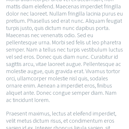
mattis diam eleifend. Maecenas imperdiet fringilla
dolor nec laoreet. Nullam fringilla lacinia purus eu
pretium. Phasellus sed erat nunc. Aliquam feugiat
turpis justo, quis dictum nunc dapibus porta.
Maecenas nec venenatis odio. Sed eu
pellentesque urna. Morbi sed felis ut leo pharetra
semper. Nam a tellus nec turpis vestibulum luctus
vel sed eros. Donec quis diam nunc. Curabitur id
sagittis arcu, vitae laoreet augue. Pellentesque ac
molestie augue, quis gravida erat. Vivamus tortor
orci, ullamcorper molestie nisl quis, sodales
ornare enim. Aenean a imperdiet eros, finibus
aliquet ante. Donec congue semper diam. Nam
ac tincidunt lorem.
Praesent maximus, lectus at eleifend imperdiet,
velit metus dictum risus, et condimentum eros
sapien id ex. Integer rhoncus ligula sapien, sit