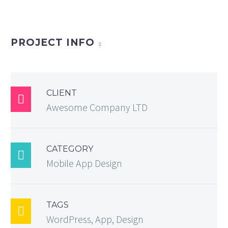
PROJECT INFO
CLIENT

Awesome Company LTD
CATEGORY

Mobile App Design
TAGS

WordPress, App, Design