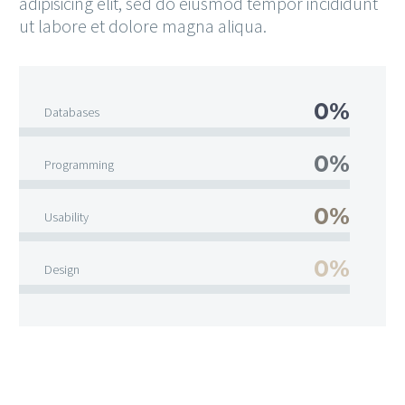
adipisicing elit, sed do eiusmod tempor incididunt
ut labore et dolore magna aliqua.
0%
Databases
0%
Programming
0%
Usability
0%
Design