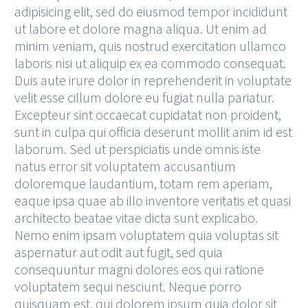
adipisicing elit, sed do eiusmod tempor incididunt
ut labore et dolore magna aliqua. Ut enim ad
minim veniam, quis nostrud exercitation ullamco
laboris nisi ut aliquip ex ea commodo consequat.
Duis aute irure dolor in reprehenderit in voluptate
velit esse cillum dolore eu fugiat nulla pariatur.
Excepteur sint occaecat cupidatat non proident,
sunt in culpa qui officia deserunt mollit anim id est
laborum. Sed ut perspiciatis unde omnis iste
natus error sit voluptatem accusantium
doloremque laudantium, totam rem aperiam,
eaque ipsa quae ab illo inventore veritatis et quasi
architecto beatae vitae dicta sunt explicabo.
Nemo enim ipsam voluptatem quia voluptas sit
aspernatur aut odit aut fugit, sed quia
consequuntur magni dolores eos qui ratione
voluptatem sequi nesciunt. Neque porro
quisquam est, qui dolorem ipsum quia dolor sit